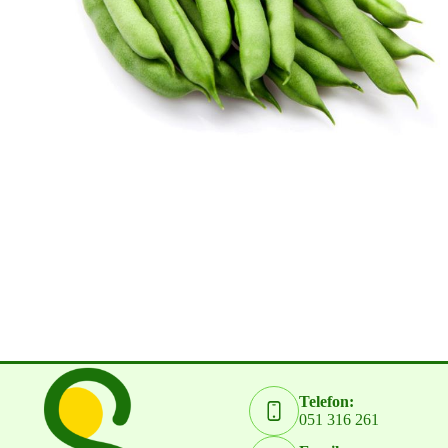
Telefon:
051 316 261