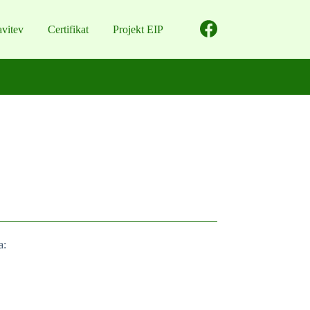
avitev
Certifikat
Projekt EIP
a: