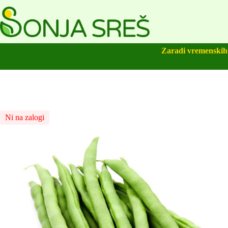
Zaradi vremenskih 
Ni na zalogi